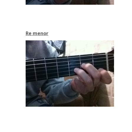
Re menor