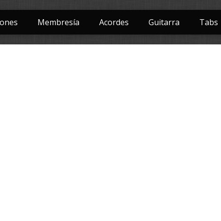
iones
Membresía
Acordes
Guitarra
Tabs