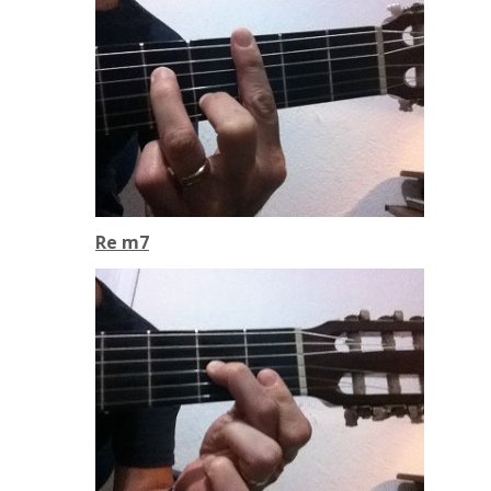
Re m7