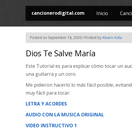
cancionerodigital.com
Inicio
Canc
Posted on September 18, 2020 / Posted by
Alvaro Avila
Dios Te Salve María
Este Tutorial es para explicar cómo tocar un au
una guitarra y un coro.
Me pidieron hacerlo lo más fácil posible, evitand
muy fácil para tocar:
LETRA Y ACORDES
AUDIO CON LA MUSICA ORIGINAL
VIDEO INSTRUCTIVO 1