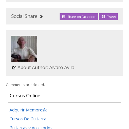
Social Share
Share on Facebook
Tweet
About Author: Alvaro Avila
Comments are closed.
Cursos Online
Adquirir Membresìa
Cursos De Guitarra
Guitarras y Accesorios