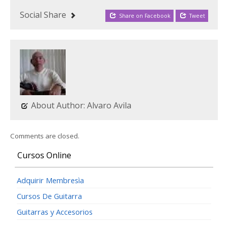
Social Share
Share on Facebook
Tweet
About Author: Alvaro Avila
Comments are closed.
Cursos Online
Adquirir Membresìa
Cursos De Guitarra
Guitarras y Accesorios