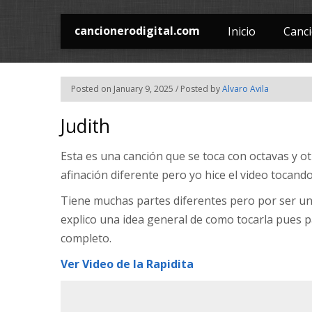
cancionerodigital.com
Inicio
Canc
Posted on January 9, 2025 / Posted by
Alvaro Avila
Judith
Esta es una canción que se toca con octavas y o
afinación diferente pero yo hice el video tocand
Tiene muchas partes diferentes pero por ser una 
explico una idea general de como tocarla pues p
completo.
Ver Video de la Rapidita