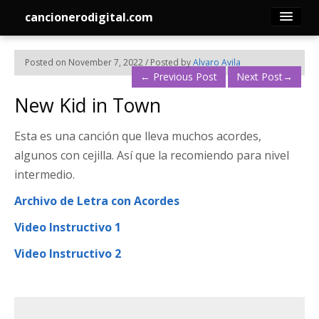
cancionerodigital.com
Inicio
Posted on November 7, 2022 / Posted by
Alvaro Avila
←
Previous Post
Next Post
→
Canciones
New Kid in Town
Membresía
Esta es una canción que lleva muchos acordes,
algunos con cejilla. Así que la recomiendo para nivel
Acordes
intermedio.
Archivo de Letra con Acordes
Guitarra
Video Instructivo 1
Tabs
Video Instructivo 2
Contacto