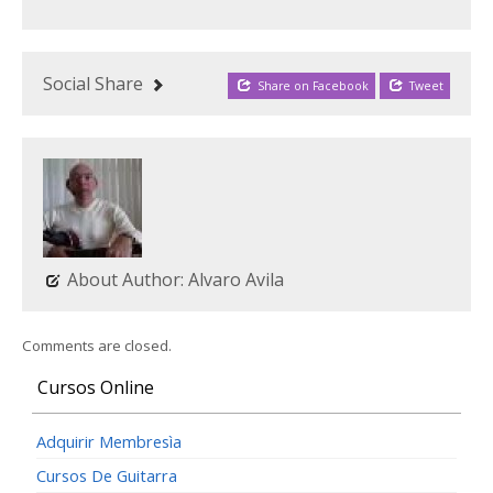
Social Share
Share on Facebook
Tweet
About Author: Alvaro Avila
Comments are closed.
Cursos Online
Adquirir Membresìa
Cursos De Guitarra