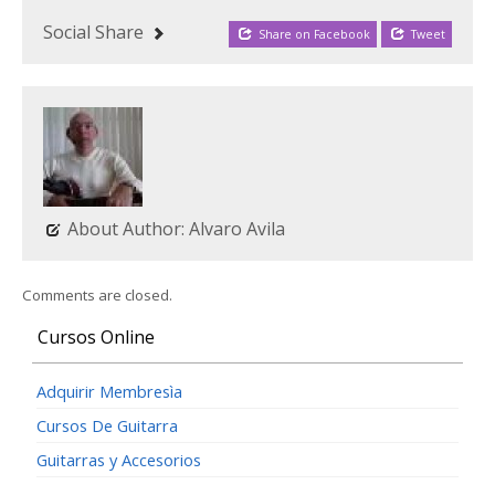
Social Share
Share on Facebook
Tweet
About Author: Alvaro Avila
Comments are closed.
Cursos Online
Adquirir Membresìa
Cursos De Guitarra
Guitarras y Accesorios